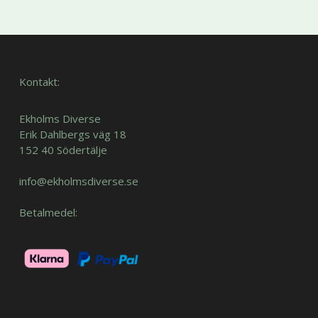
Kontakt:
Ekholms Diverse
Erik Dahlbergs väg 18
152 40 Södertälje
info@ekholmsdiverse.se
Betalmedel: